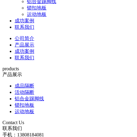
铝合金踢脚线
锁扣地板
运动地板
成功案例
联系我们
公司简介
产品展示
成功案例
联系我们
products
产品展示
成品隔断
活动隔断
铝合金踢脚线
锁扣地板
运动地板
Contact Us
联系我们
手机：13808184081