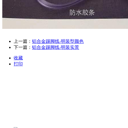
上一篇：
铝合金踢脚线-明装型颜色
下一篇：
铝合金踢脚线-明装实景
收藏
打印