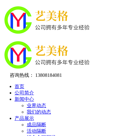
咨询热线：
13808184081
首页
公司简介
新闻中心
业界动态
我们的动态
产品展示
成品隔断
活动隔断