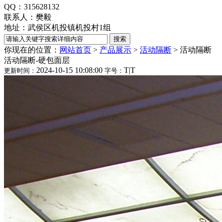
QQ：315628132
联系人：樊毅
地址：武侯区机投镇机投村1组
你现在的位置：
网站首页
>
产品展示
>
活动隔断
>
活动隔断
活动隔断-硬包面层
2024-10-15 10:08:00
T
|
T
更新时间：
字号：