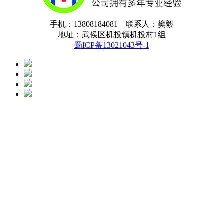
手机：13808184081 联系人：樊毅
地址：武侯区机投镇机投村1组
蜀ICP备13021043号-1