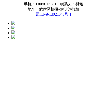
手机：13808184081 联系人：樊毅
地址：武侯区机投镇机投村1组
蜀ICP备13021043号-1