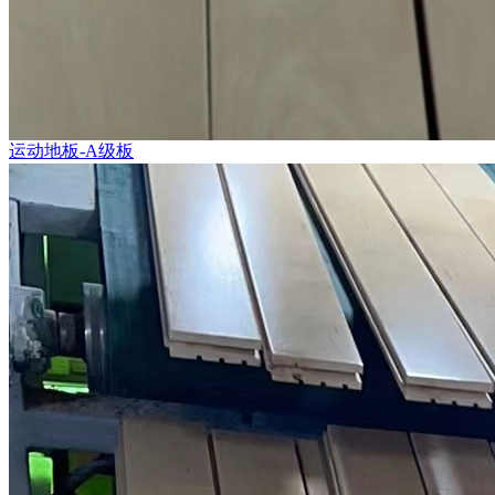
运动地板-A级板