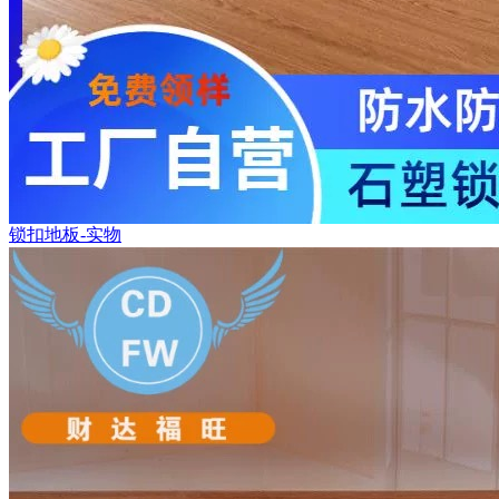
锁扣地板-实物