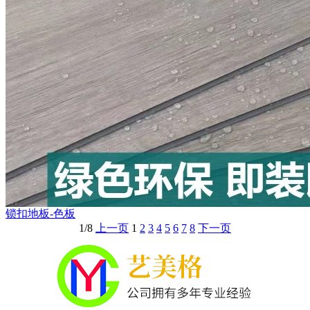
锁扣地板-色板
1/8
上一页
1
2
3
4
5
6
7
8
下一页